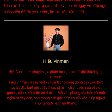
trình rút tiền nếu xảy ra sai sót hãy liên hệ ngay với đội ngũ
nhân viên để được tư vấn, hỗ trợ tận tâm nhất.
Hiếu Vinman
Hiếu Vinman – chuyên gia phân tích game bài đổi thưởng tại
Hitclub.
Hiếu Vinman là cây viết kỳ cựu trong cộng đồng cá cược trực
tuyến, đặc biệt nổi bật với các phân tích chuyên sâu về slot
game, tài xỉu và lô đề tại Hitclub. Với văn phong sắc bén và kinh
nghiệm dày dặn, anh mang đến góc nhìn chuẩn xác, giúp người
chơi tăng tỷ lệ chiến thắng.