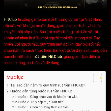
HitClub
là cổng game bài đổi thưởng uy tín tại Việt Nam,
nổi bật với kho game đa dạng, giao dịch an toàn và nhiều
khuyến mãi hấp dẫn. Sau khi chiến thắng, rút tiền về tài
khoản cá nhân là điều mọi người chơi đều mong đợi. Tuy
nhiên, với người mới, quy trình này đôi khi gây bối rối nếu
chưa nắm rõ cách thực hiện. Bài viết dưới đây sẽ hướng dẫn
bạn chi tiết cách
rút tiền HitClub
, giúp giao dịch diễn ra
nhanh chóng, an toàn và dễ dàng.
Mục lục
Tại sao cần nắm rõ quy trình rút tiền HitClub?
Hướng dẫn từng bước rút tiền HitClub
Bước 1: Đăng nhập vào tài khoản Hit Club
Bước 2: Truy cập mục “Rút tiền”
Bước 3: Chọn phương thức rút tiền