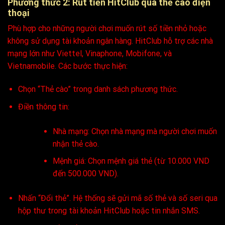
Phương thức 2: Rút tiền HitClub qua thẻ cào điện
thoại
Phù hợp cho những người chơi muốn rút số tiền nhỏ hoặc
không sử dụng tài khoản ngân hàng. HitClub hỗ trợ các nhà
mạng lớn như Viettel, Vinaphone, Mobifone, và
Vietnamobile. Các bước thực hiện:
Chọn “Thẻ cào” trong danh sách phương thức.
Điền thông tin:
Nhà mạng: Chọn nhà mạng mà người chơi muốn
nhận thẻ cào.
Mệnh giá: Chọn mệnh giá thẻ (từ 10.000 VND
đến 500.000 VND).
Nhấn “Đổi thẻ”. Hệ thống sẽ gửi mã số thẻ và số seri qua
hộp thư trong tài khoản HitClub hoặc tin nhắn SMS.