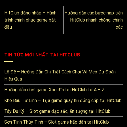
HitClub đăng nhập – Hành
Hướng dẫn các bước nạp tiền
trình chinh phục game bắt
HitClub nhanh chóng, chính
đầu
xác
TIN TỨC MỚI NHẤT TẠI HITCLUB
Lô Đề – Hướng Dẫn Chi Tiết Cách Chơi Và Mẹo Dự Đoán
Hiệu Quả
Hướng dẫn chơi game Xóc đĩa tại HitClub từ A – Z
Kho Báu Tứ Linh – Tựa game quay hũ đẳng cấp tại HitClub
Tây Du Ký – Slot game đặc sắc, ấn tượng tại HitClub
Sơn Tinh Thủy Tinh – Slot game hấp dẫn tại HitClub