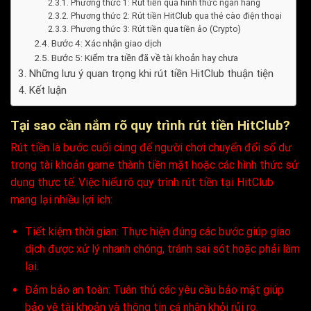
Phương thức 1: Rút tiền qua hình thức ngân hàng
Phương thức 2: Rút tiền HitClub qua thẻ cào điện thoại
Phương thức 3: Rút tiền qua tiền ảo (Crypto)
Bước 4: Xác nhận giao dịch
Bước 5: Kiểm tra tiền đã về tài khoản hay chưa
Những lưu ý quan trọng khi rút tiền HitClub thuận tiện
Kết luận
Tại sao cần nắm rõ quy trình rút tiền HitClub?
Rút tiền là bước cuối cùng để người chơi chuyển đổi số dư
trong tài khoản game thành tiền mặt hoặc các hình thức sử
dụng thực tế. Việc hiểu rõ quy trình rút tiền tại HitClub
mang lại nhiều lợi ích:
Tiết kiệm thời gian: Thực hiện đúng các bước giúp giao
dịch được xử lý nhanh chóng, tránh sai sót hoặc phải làm
lại.
Đảm bảo an toàn: Tuân thủ các yêu cầu bảo mật giúp
bảo vệ tài khoản và thông tin cá nhân khỏi rủi ro.