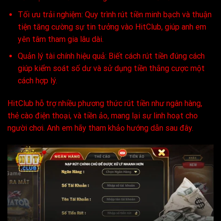
Tối ưu trải nghiệm: Quy trình rút tiền minh bạch và thuận
tiện tăng cường sự tin tưởng vào HitClub, giúp anh em
yên tâm tham gia lâu dài.
Quản lý tài chính hiệu quả: Biết cách rút tiền đúng cách
giúp kiểm soát số dư và sử dụng tiền thắng cược một
cách hợp lý.
HitClub hỗ trợ nhiều phương thức rút tiền như ngân hàng,
thẻ cào điện thoại, và tiền ảo, mang lại sự linh hoạt cho
người chơi. Anh em hãy tham khảo hướng dẫn sau đây.