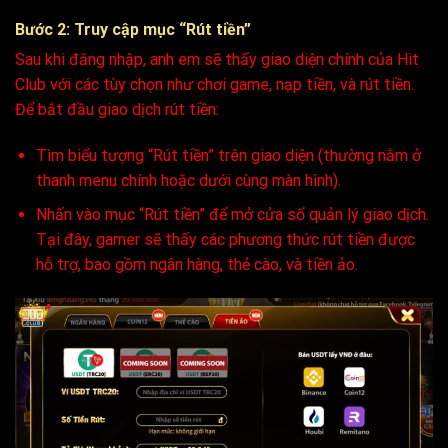
Bước 2: Truy cập mục “Rút tiền”
Sau khi đăng nhập, anh em sẽ thấy giao diện chính của Hit
Club với các tùy chọn như chơi game, nạp tiền, và rút tiền.
Để bắt đầu giao dịch rút tiền:
Tìm biểu tượng “Rút tiền” trên giao diện (thường nằm ở
thanh menu chính hoặc dưới cùng màn hình).
Nhấn vào mục “Rút tiền” để mở cửa sổ quản lý giao dịch.
Tại đây, gamer sẽ thấy các phương thức rút tiền được
hỗ trợ, bao gồm ngân hàng, thẻ cào, và tiền ảo.