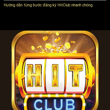
Hướng dẫn từng bước đăng ký HitClub nhanh chóng