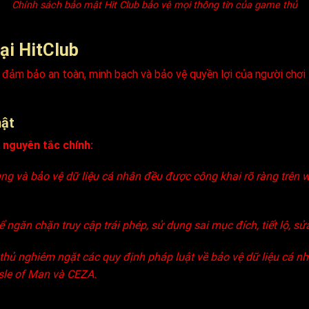
Chính sách bảo mật Hit Club bảo vệ mọi thông tin của game thủ
ại HitClub
đảm bảo an toàn, minh bạch và bảo vệ quyền lợi của người chơi t
mật
 nguyên tắc chính:
ụng và bảo vệ dữ liệu cá nhân đều được công khai rõ ràng trên w
ngăn chặn truy cập trái phép, sử dụng sai mục đích, tiết lộ, sử
hủ nghiêm ngặt các quy định pháp luật về bảo vệ dữ liệu cá nh
Isle of Man và CEZA.