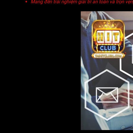
Mang đến trải nghiệm giải trí an toàn và trọn vẹ