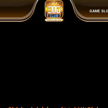
GAME SL