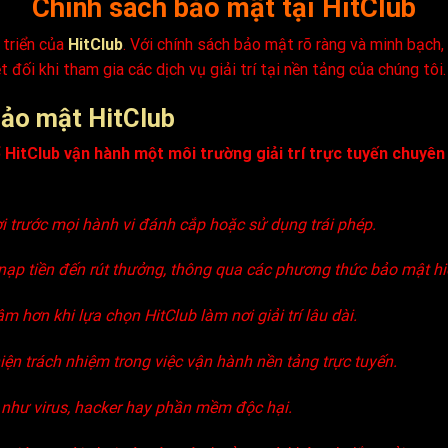
Chính sách bảo mật tại HitClub
 triển của
HitClub
. Với chính sách bảo mật rõ ràng và minh bạch,
đối khi tham gia các dịch vụ giải trí tại nền tảng của chúng tôi.
bảo mật HitClub
 HitClub vận hành một môi trường giải trí trực tuyến chuyên
ơi trước mọi hành vi đánh cắp hoặc sử dụng trái phép.
 nạp tiền đến rút thưởng, thông qua các phương thức bảo mật hi
m hơn khi lựa chọn HitClub làm nơi giải trí lâu dài.
iện trách nhiệm trong việc vận hành nền tảng trực tuyến.
như virus, hacker hay phần mềm độc hại.