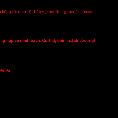
 chúng tôi cam kết bảo vệ mọi thông tin cá nhân và
 nghiệp và minh bạch. Cụ thể, chính sách bảo mật
ện đại.