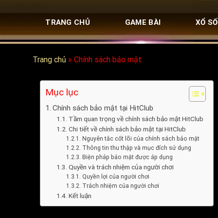
Chuyển
đến
TRANG CHỦ
GAME BÀI
XỔ SỐ
nội
dung
Trang chủ
»
Chính sách bảo mật
Mục lục
Chính sách bảo mật tại HitClub
Tầm quan trọng về chính sách bảo mật HitClub
Chi tiết về chính sách bảo mật tại HitClub
Nguyên tắc cốt lõi của chính sách bảo mật
Thông tin thu thập và mục đích sử dụng
Biện pháp bảo mật được áp dụng
Quyền và trách nhiệm của người chơi
Quyền lợi của người chơi
Trách nhiệm của người chơi
Kết luận