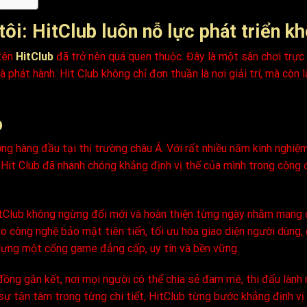
tôi: HitClub luôn nỗ lực phát triển k
 tên
HitClub
đã trở nên quá quen thuộc. Đây là một sân chơi trực 
phát hành. Hit Club không chỉ đơn thuần là nơi giải trí, mà còn 
b
g hàng đầu tại thị trường châu Á. Với rất nhiều năm kinh nghi
 Hit Club đã nhanh chóng khẳng định vị thế của mình trong cộn
HitClub không ngừng đổi mới và hoàn thiện từng ngày nhằm mang đ
o công nghệ bảo mật tiên tiến, tối ưu hóa giao diện người dùng, 
 dựng một cổng game đẳng cấp, uy tín và bền vững.
g đồng gắn kết, nơi mọi người có thể chia sẻ đam mê, thi đấu làn
 sự tận tâm trong từng chi tiết, HitClub từng bước khẳng định v