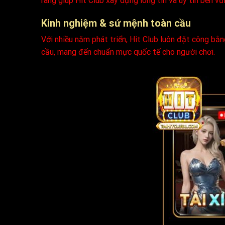
ràng giúp Hit Club xây dựng lòng tin và uy tín bền vữ
Kinh nghiệm & sứ mệnh toàn cầu
Với nhiều năm phát triển, Hit Club luôn đặt công bằ
cầu, mang đến chuẩn mực quốc tế cho người chơi.