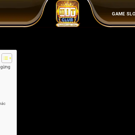
GAME SL
 ngừng
hác