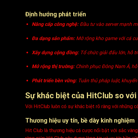
Định hướng phát triển
Nâng cấp công nghệ:
Đầu tư vào server mạnh mẽ,
Đa dạng sản phẩm:
Mở rộng kho game với cá cượ
Xây dựng cộng đồng:
Tổ chức giải đấu lớn, hỗ tr
Mở rộng thị trường:
Chinh phục Đông Nam Á, hỗ 
Phát triển bền vững:
Tuân thủ pháp luật, khuyến
Sự khác biệt của HitClub so vớ
Với HitClub luôn có sự khác biệt rõ ràng với những c
Thương hiệu uy tín, bề dày kinh nghiệm
Hit Club là thương hiệu cá cược nổi bật với sắc vàn