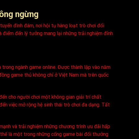
hông ngừng
tuyến đình đám, nơi hội tụ hàng loạt trò chơi đổi
là điểm đến lý tưởng mang lại những trải nghiệm đỉnh
ệm trong ngành game online. Được thành lập vào năm
g đồng game thủ không chỉ ở Việt Nam mà trên quốc
ến cho người chơi một không gian giải trí chất
đến việc mở rộng hệ sinh thái trò chơi đa dạng. Tất
h mạnh và trải nghiệm những chương trình ưu đãi hấp
ị thế là một trong những cổng game bài đổi thưởng