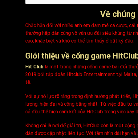
Về chúng 
Chắc hẳn đối với nhiều anh em đam mê cá cược, cái
thưởng hấp dẫn cùng vô vàn ưu đãi siêu khủng từ nhà 
cao, khác biệt và khó có thể tìm thấy ở bất kỳ đâu.
Giới thiệu về cổng game HitClu
Hit Club
là một trong những cổng game bài đổi thưởn
2019 bởi tập đoàn Hitclub Entertainment tại Malta,
tế.
Với sự nỗ lực rõ ràng trong định hướng phát triển, 
lượng, hiện đại và công bằng nhất. Từ việc đầu tư và
cả đều thể hiện cam kết của HitClub trong việc xây
Không chỉ là nơi để giải trí, HitClub còn là một cộn
dẫn được cập nhật liên tục. Với tầm nhìn dài hạn và