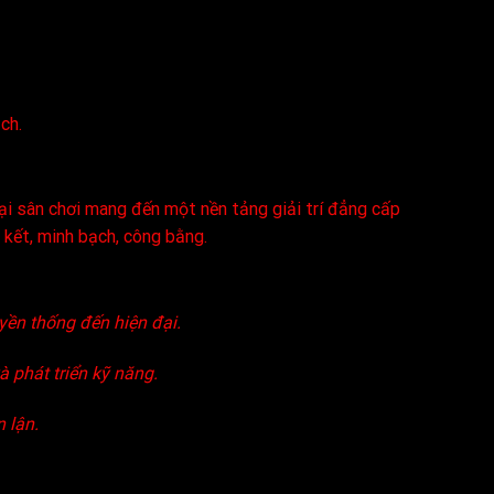
ch.
i sân chơi mang đến một nền tảng giải trí đẳng cấp
 kết, minh bạch, công bằng.
yền thống đến hiện đại.
 phát triển kỹ năng.
 lận.