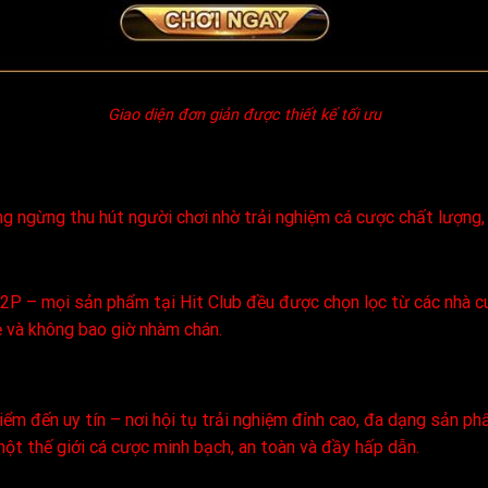
Giao diện đơn giản được thiết kế tối ưu
ng ngừng thu hút người chơi nhờ trải nghiệm cá cược chất lượng, 
P2P – mọi sản phẩm tại Hit Club đều được chọn lọc từ các nhà cu
ẻ và không bao giờ nhàm chán.
điểm đến uy tín – nơi hội tụ trải nghiệm đỉnh cao, đa dạng sản p
ột thế giới cá cược minh bạch, an toàn và đầy hấp dẫn.